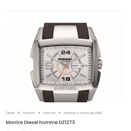
Diesel
Fashion
Homme
Montres à moins de 200€
Montre Diesel homme DZ1273