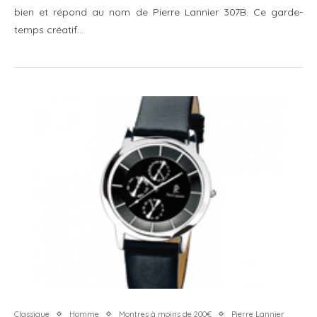
bien et répond au nom de Pierre Lannier 307B. Ce garde-
temps créatif…
Classique
Homme
Montres à moins de 200€
Pierre Lannier