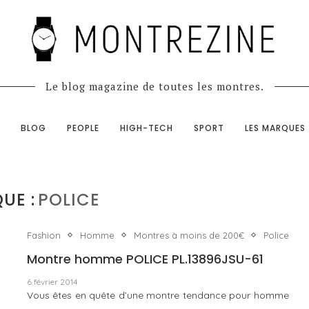
Le blog magazine de toutes les montres.
BLOG
PEOPLE
HIGH-TECH
SPORT
LES MARQUES
UE :
POLICE
Fashion
Homme
Montres à moins de 200€
Police
Montre homme POLICE PL.13896JSU-61
6 février 2014
Vous êtes en quête d’une montre tendance pour homme