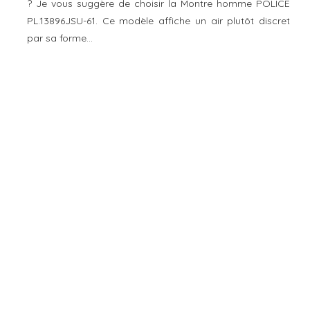
? Je vous suggère de choisir la Montre homme POLICE
PL.13896JSU-61. Ce modèle affiche un air plutôt discret
par sa forme…