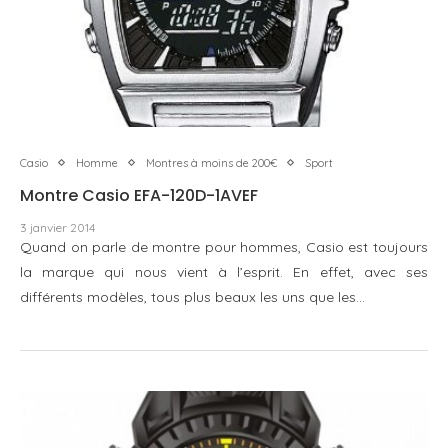
Casio
Homme
Montres à moins de 200€
Sport
Montre Casio EFA-120D-1AVEF
3 janvier 2014
Quand on parle de montre pour hommes, Casio est toujours
la marque qui nous vient à l’esprit. En effet, avec ses
différents modèles, tous plus beaux les uns que les…