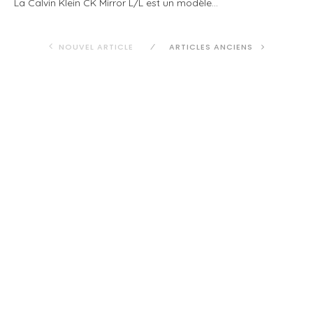
La Calvin Klein CK Mirror L/L est un modèle…
NOUVEL ARTICLE
ARTICLES ANCIENS