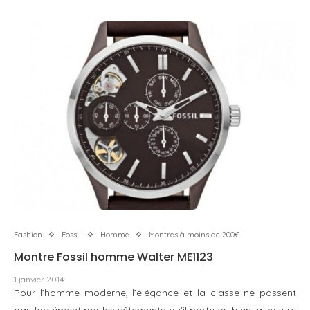
Fashion
Fossil
Homme
Montres à moins de 200€
Montre Fossil homme Walter ME1123
1 janvier 2014
Pour l’homme moderne, l’élégance et la classe ne passent
pas forcément par les vêtements qu’il porte ou bien la voiture