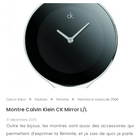
Calvin Klein
Fashion
Femme
Montres à moins de 200€
Montre Calvin Klein CK Mirror L/L
31 décembre 2013
Outre les bijoux, les montres sont aussi des accessoires qui
permettent d’exprimer la féminité, et je sais de quoi je parle.