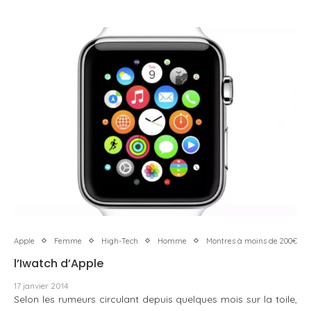
Apple
Femme
High-Tech
Homme
Montres à moins de 200€
l’Iwatch d’Apple
17 janvier 2014
Selon les rumeurs circulant depuis quelques mois sur la toile,