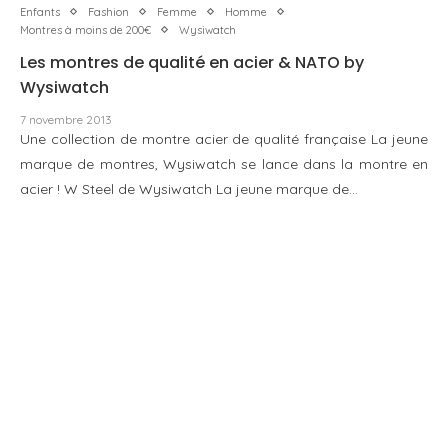
Enfants
Fashion
Femme
Homme
Montres à moins de 200€
Wysiwatch
Les montres de qualité en acier & NATO by
Wysiwatch
7 novembre 2013
Une collection de montre acier de qualité française La jeune
marque de montres, Wysiwatch se lance dans la montre en
acier ! W Steel de Wysiwatch La jeune marque de…