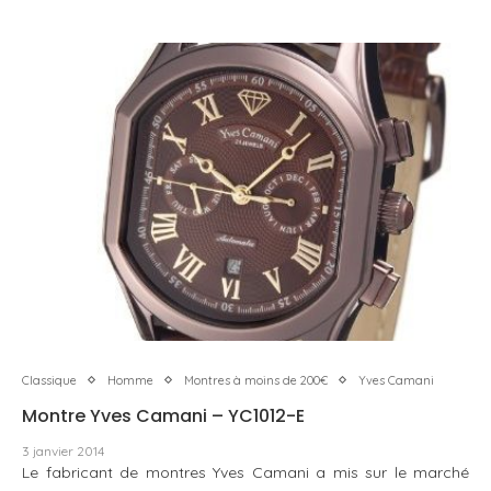
Classique
Homme
Montres à moins de 200€
Yves Camani
Montre Yves Camani – YC1012-E
3 janvier 2014
Le fabricant de montres Yves Camani a mis sur le marché