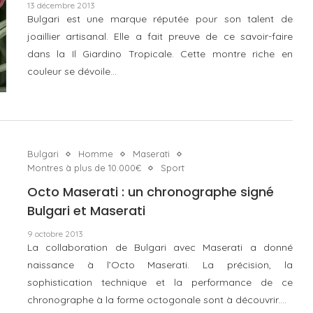
13 décembre 2013
Bulgari est une marque réputée pour son talent de
joaillier artisanal. Elle a fait preuve de ce savoir-faire
dans la Il Giardino Tropicale. Cette montre riche en
couleur se dévoile…
Bulgari
Homme
Maserati
Montres à plus de 10.000€
Sport
Octo Maserati : un chronographe signé
Bulgari et Maserati
9 octobre 2013
La collaboration de Bulgari avec Maserati a donné
naissance à l’Octo Maserati. La précision, la
sophistication technique et la performance de ce
chronographe à la forme octogonale sont à découvrir.…