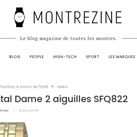
Le blog magazine de toutes les montres.
BLOG
PEOPLE
HIGH-TECH
SPORT
LES MARQUES
Montres à moins de 500€
Seiko
tal Dame 2 aiguilles SFQ822
livier
8 avril 2014