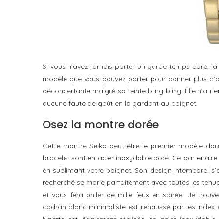
Si vous n’avez jamais porter un garde temps doré, l
modèle que vous pouvez porter pour donner plus d’all
déconcertante malgré sa teinte bling bling. Elle n’a rie
aucune faute de goût en la gardant au poignet.
Osez la montre dorée
Cette montre Seiko peut être le premier modèle doré 
bracelet sont en acier inoxydable doré. Ce partenair
en sublimant votre poignet. Son design intemporel s’a
recherché se marie parfaitement avec toutes les tenue
et vous fera briller de mille feux en soirée. Je trou
cadran blanc minimaliste est rehaussé par les index et 
lunette est également réalisée en acier inoxydable