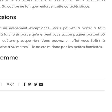
Sa courbe ne fait que renforcer cette caractéristique.
asions
 un évènement exceptionnel. Vous pouvez la porter à tout
 à la choisir parce qu’elle peut vous accompagner partout où
 coûtera presque rien. Vous pouvez en effet vous l’offrir à
he à 50 mètres. Elle ne craint donc pas les petites humidités.
 femme
0