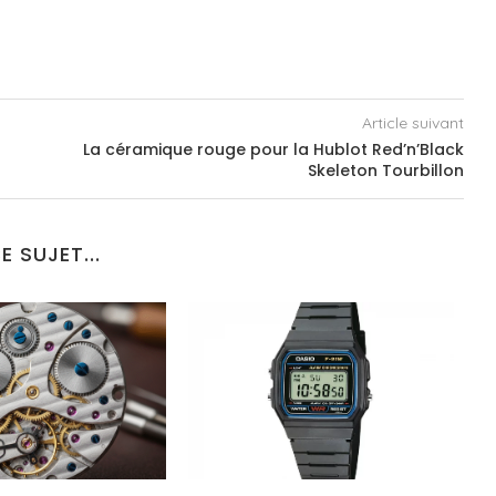
Article suivant
La céramique rouge pour la Hublot Red’n’Black
Skeleton Tourbillon
E SUJET...