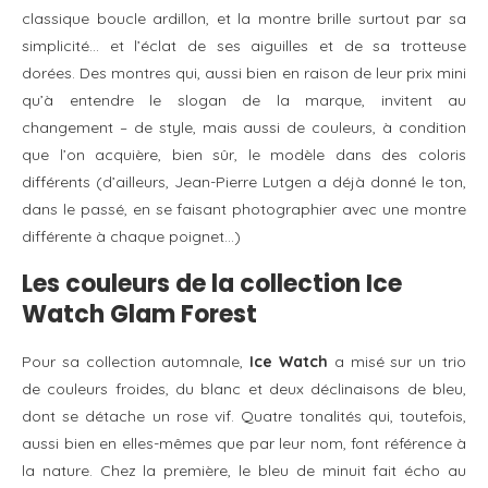
classique boucle ardillon, et la montre brille surtout par sa
simplicité… et l’éclat de ses aiguilles et de sa trotteuse
dorées. Des montres qui, aussi bien en raison de leur prix mini
qu’à entendre le slogan de la marque, invitent au
changement – de style, mais aussi de couleurs, à condition
que l’on acquière, bien sûr, le modèle dans des coloris
différents (d’ailleurs, Jean-Pierre Lutgen a déjà donné le ton,
dans le passé, en se faisant photographier avec une montre
différente à chaque poignet…)
Les couleurs de la collection Ice
Watch Glam Forest
Pour sa collection automnale,
Ice Watch
a misé sur un trio
de couleurs froides, du blanc et deux déclinaisons de bleu,
dont se détache un rose vif. Quatre tonalités qui, toutefois,
aussi bien en elles-mêmes que par leur nom, font référence à
la nature. Chez la première, le bleu de minuit fait écho au