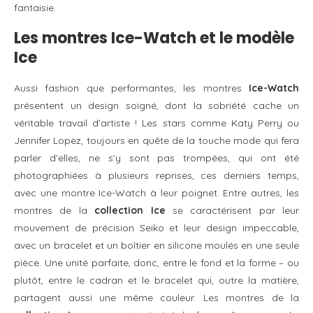
fantaisie.
Les montres Ice-Watch et le modèle
Ice
Aussi fashion que performantes, les montres
Ice-Watch
présentent un design soigné, dont la sobriété cache un
véritable travail d’artiste ! Les stars comme Katy Perry ou
Jennifer Lopez, toujours en quête de la touche mode qui fera
parler d’elles, ne s’y sont pas trompées, qui ont été
photographiées à plusieurs reprises, ces derniers temps,
avec une montre Ice-Watch à leur poignet. Entre autres, les
montres de la
collection Ice
se caractérisent par leur
mouvement de précision Seiko et leur design impeccable,
avec un bracelet et un boîtier en silicone moulés en une seule
pièce. Une unité parfaite, donc, entre le fond et la forme – ou
plutôt, entre le cadran et le bracelet qui, outre la matière,
partagent aussi une même couleur. Les montres de la