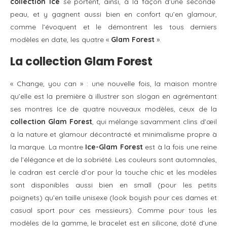
collection Ice
se portent, ainsi, à la façon d’une seconde
peau, et y gagnent aussi bien en confort qu’en glamour,
comme l’évoquent et le démontrent les tous derniers
modèles en date, les quatre «
Glam Forest
».
La collection Glam Forest
« Change, you can » : une nouvelle fois, la maison montre
qu’elle est la première à illustrer son slogan en agrémentant
ses montres Ice de quatre nouveaux modèles, ceux de la
collection Glam Forest
, qui mélange savamment clins d’œil
à la nature et glamour décontracté et minimalisme propre à
la marque. La montre
Ice-Glam Forest
est à la fois une reine
de l’élégance et de la sobriété. Les couleurs sont automnales,
le cadran est cerclé d’or pour la touche chic et les modèles
sont disponibles aussi bien en small (pour les petits
poignets) qu’en taille unisexe (look boyish pour ces dames et
casual sport pour ces messieurs). Comme pour tous les
modèles de la gamme, le bracelet est en silicone, doté d’une