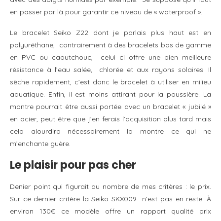
en passer par là pour garantir ce niveau de « waterproof ».
Le bracelet Seiko Z22 dont je parlais plus haut est en
polyuréthane, contrairement à des bracelets bas de gamme
en PVC ou caoutchouc, celui ci offre une bien meilleure
résistance à l’eau salée, chlorée et aux rayons solaires. Il
sèche rapidement, c’est donc le bracelet à utiliser en milieu
aquatique. Enfin, il est moins attirant pour la poussière. La
montre pourrait être aussi portée avec un bracelet « jubilé »
en acier, peut être que j’en ferais l’acquisition plus tard mais
cela alourdira nécessairement la montre ce qui ne
m’enchante guère.
Le plaisir pour pas cher
Denier point qui figurait au nombre de mes critères : le prix.
Sur ce dernier critère la Seiko SKX009 n’est pas en reste. À
environ 130€ ce modèle offre un rapport qualité prix