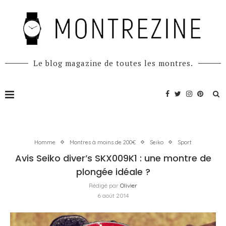
Le blog magazine de toutes les montres.
Homme
Montres à moins de 200€
Seiko
Sport
Avis Seiko diver’s SKX009K1 : une montre de
plongée idéale ?
Rédigé par
Olivier
6 août 2014