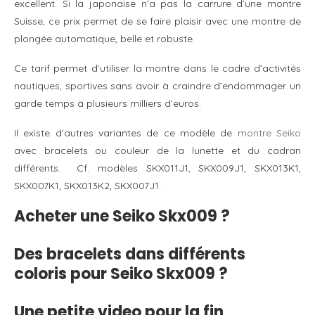
excellent. Si la japonaise n’a pas la carrure d’une montre
Suisse, ce prix permet de se faire plaisir avec une montre de
plongée automatique, belle et robuste.
Ce tarif permet d’utiliser la montre dans le cadre d’activités
nautiques, sportives sans avoir à craindre d’endommager un
garde temps à plusieurs milliers d’euros.
Il existe d’autres variantes de ce modèle de
montre Seiko
avec bracelets ou couleur de la lunette et du cadran
différents. Cf. modèles SKX011J1, SKX009J1, SKX013K1,
SKX007K1, SKX013K2, SKX007J1.
Acheter une Seiko Skx009 ?
Des bracelets dans différents
coloris pour Seiko Skx009 ?
Une petite video pour la fin