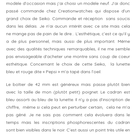
modèle d’occasion mais j’ai choisi un modèle neuf. J’ai donc
passé commande chez Creationwatches qui dispose d’un
grand choix de Seiko. Commande et réception sans soucis
dans les délais. Je n’ai aucun intérêt avec ce site mais cela
ne mange pas de pain de le dire… L’esthétique, c’est ce qu’il y
a de plus personnel, mais aussi de plus important. Même
avec des qualités techniques remarquables, il ne me semble
pas envisageable d’acheter une montre sans coup de coeur
esthétique. Concernant le choix de cette Seiko, la lunette
bleu et rouge dite « Pepsi » m’a tapé dans l’oeil.
Le boîtier de 42 mm est généreux mais passe plutôt bien
avec la taille de mon (plutôt petit) poignet. Le cadran est
bleu assorti au bleu de la lunette. Il n’y a pas d’inscription de
chiffre, même si cela peut en perturber certain, cela ne m’a
pas gêné. Je ne sais pas comment cela évoluera dans le
temps mais les inscriptions phosphorescentes du cadran
sont bien visibles dans le noir. C’est aussi un point très utile en