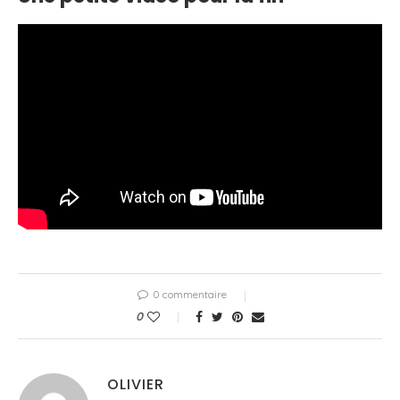
0 commentaire
0
OLIVIER