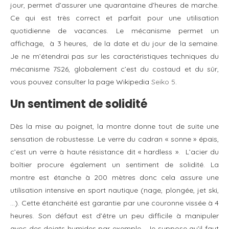
jour, permet d’assurer une quarantaine d’heures de marche.
Ce qui est très correct et parfait pour une utilisation
quotidienne de vacances. Le mécanisme permet un
affichage, à 3 heures, de la date et du jour de la semaine.
Je ne m’étendrai pas sur les caractéristiques techniques du
mécanisme 7S26, globalement c’est du costaud et du sûr,
vous pouvez consulter la page Wikipedia
Seiko 5
.
Un sentiment de solidité
Dès la mise au poignet, la montre donne tout de suite une
sensation de robustesse. Le verre du cadran « sonne » épais,
c’est un verre à haute résistance dit « hardless ». L’acier du
boîtier procure également un sentiment de solidité. La
montre est étanche à 200 mètres donc cela assure une
utilisation intensive en sport nautique (nage, plongée, jet ski,
…). Cette étanchéité est garantie par une couronne vissée à 4
heures. Son défaut est d’être un peu difficile à manipuler
avec des doigts humides par exemple. Je suppose qu’il faut