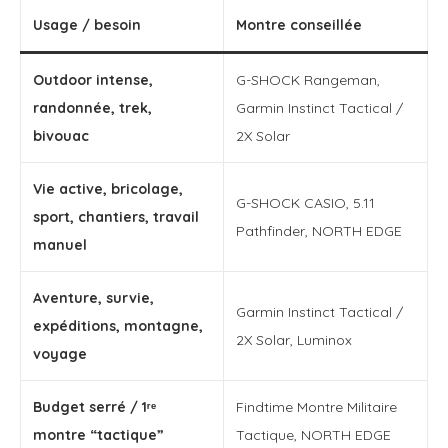
Usage / besoin
Montre conseillée
Outdoor intense,
G-SHOCK Rangeman,
randonnée, trek,
Garmin Instinct Tactical /
bivouac
2X Solar
Vie active, bricolage,
G-SHOCK CASIO, 5.11
sport, chantiers, travail
Pathfinder, NORTH EDGE
manuel
Aventure, survie,
Garmin Instinct Tactical /
expéditions, montagne,
2X Solar, Luminox
voyage
Budget serré / 1ʳᵉ
Findtime Montre Militaire
montre “tactique”
Tactique, NORTH EDGE