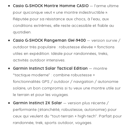
Casio G‑SHOCK Montre Homme CASIO
— l’arme ultime
pour quiconque veut « une montre indestructible ».
Réputée pour sa résistance aux chocs, à l’eau, aux
conditions extrêmes, elle reste accessible et fiable au
quotidien.
Casio G‑SHOCK Rangeman GW‑9400
— version survie /
outdoor très populaire : robustesse élevée + fonctions
utiles en expédition. Idéale pour randonnées, treks,
activités outdoor intensives.
Garmin Instinct Solar Tactical Edition
— montre
“tactique moderne” : combine robustesse +
fonctionnalités GPS / outdoor / navigation / autonomie
solaire, un bon compromis si tu veux une montre utile sur
le terrain et pour les voyages.
Garmin Instinct 2X Solar
— version plus récente /
performante (étanchéité, robustesse, autonomie) pour
ceux qui veulent du “tout-terrain + high-tech”. Parfait pour
randonnée, trek, sports outdoor, voyages.