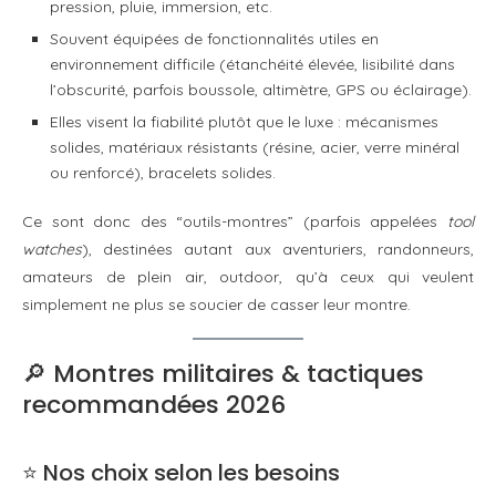
pression, pluie, immersion, etc.
Souvent équipées de fonctionnalités utiles en
environnement difficile (étanchéité élevée, lisibilité dans
l’obscurité, parfois boussole, altimètre, GPS ou éclairage).
Elles visent la fiabilité plutôt que le luxe : mécanismes
solides, matériaux résistants (résine, acier, verre minéral
ou renforcé), bracelets solides.
Ce sont donc des “outils-montres” (parfois appelées
tool
watches
), destinées autant aux aventuriers, randonneurs,
amateurs de plein air, outdoor, qu’à ceux qui veulent
simplement ne plus se soucier de casser leur montre.
🔎 Montres militaires & tactiques
recommandées 2026
⭐ Nos choix selon les besoins