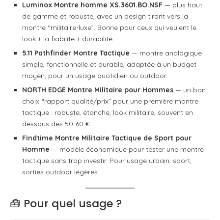
Luminox Montre homme XS.3601.BO.NSF
— plus haut
de gamme et robuste, avec un design tirant vers la
montre “militaire-luxe”. Bonne pour ceux qui veulent le
look + la fiabilité + durabilité.
5.11 Pathfinder Montre Tactique
— montre analogique
simple, fonctionnelle et durable, adaptée à un budget
moyen, pour un usage quotidien ou outdoor.
NORTH EDGE Montre Militaire pour Hommes
— un bon
choix “rapport qualité/prix” pour une première montre
tactique : robuste, étanche, look militaire, souvent en
dessous des 50-60 €.
Findtime Montre Militaire Tactique de Sport pour
Homme
— modèle économique pour tester une montre
tactique sans trop investir. Pour usage urbain, sport,
sorties outdoor légères.
🧰 Pour quel usage ?