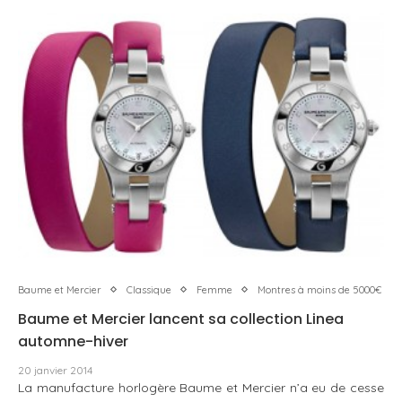
Baume et Mercier
Classique
Femme
Montres à moins de 5000€
Baume et Mercier lancent sa collection Linea
automne-hiver
20 janvier 2014
La manufacture horlogère Baume et Mercier n’a eu de cesse