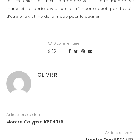
tenues chics, eh bien, détrompez-vous. Cette montre se
marie et se porte avec tout et n’importe quoi, pas besoin
d’être une victime de la mode pour le deviner.
0 commentaire
0
OLIVIER
Article précédent
Montre Calypso K6043/B
Article suivant
Montre Fossil FS4487