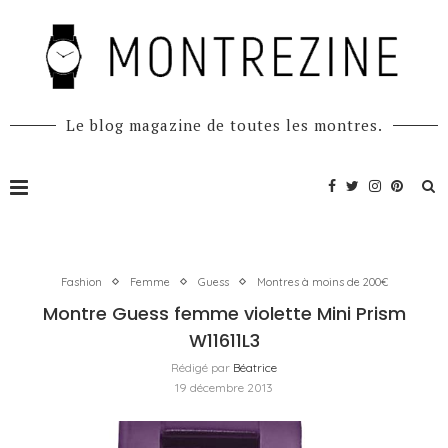
Le blog magazine de toutes les montres.
Fashion
Femme
Guess
Montres à moins de 200€
Montre Guess femme violette Mini Prism
W11611L3
Rédigé par
Béatrice
19 décembre 2013