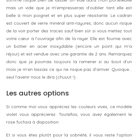
mais un vide que je m’empresserais d’oublier tant elle est
belle à mon poignet et en plus super résistante. Le cadran
est couvert de verre minéral anti-rayures, donc aucun risque
de la voir porter des traces sauf bien sûr si vous mettez tout
votre cœur à l’ouvrage afin de la rayer. Elle est fournie avec
un boîtier en acier inoxydable (encore un point qui m’a
réjoui) et est vendue avec une garantie de 2 ans. Remarquez
donc que je pourrais toujours la ramener si au bout d’un
mois je m’en lassais ce qui ne risque pas d’arriver. Quoique…
seul l’avenir nous le dira (chuuut !).
Les autres options
Si comme moi vous appréciez les couleurs vives, ce modèle
violet vous apprécierez. Toutefois, vous avez également le
rose fuchsia à disposition.
Et si vous êtes plutôt pour la sobriété, il vous reste l’option