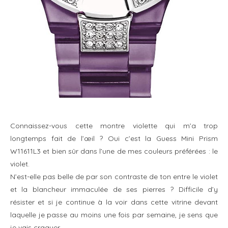
Connaissez-vous cette montre violette qui m’a trop
longtemps fait de l’œil ? Oui c’est la Guess Mini Prism
W11611L3 et bien sûr dans l’une de mes couleurs préférées : le
violet.
N’est-elle pas belle de par son contraste de ton entre le violet
et la blancheur immaculée de ses pierres ? Difficile d’y
résister et si je continue à la voir dans cette vitrine devant
laquelle je passe au moins une fois par semaine, je sens que
je vais craquer.