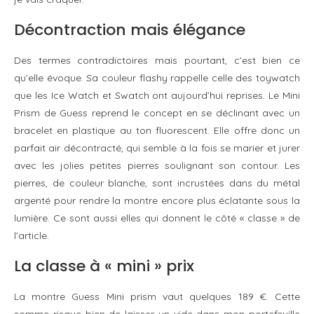
Décontraction mais élégance
Des termes contradictoires mais pourtant, c’est bien ce
qu’elle évoque. Sa couleur flashy rappelle celle des toywatch
que les Ice Watch et Swatch ont aujourd’hui reprises. Le Mini
Prism de Guess reprend le concept en se déclinant avec un
bracelet en plastique au ton fluorescent. Elle offre donc un
parfait air décontracté, qui semble à la fois se marier et jurer
avec les jolies petites pierres soulignant son contour. Les
pierres, de couleur blanche, sont incrustées dans du métal
argenté pour rendre la montre encore plus éclatante sous la
lumière. Ce sont aussi elles qui donnent le côté « classe » de
l’article.
La classe à « mini » prix
La montre Guess Mini prism vaut quelques 189 €. Cette
somme risque bien de laisser un vide dans mon portefeuille