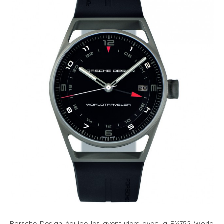
Porsche Design équipe les aventuriers avec la P’6752 World