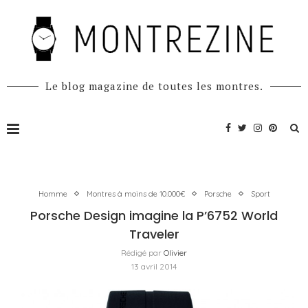
Le blog magazine de toutes les montres.
Homme
Montres à moins de 10.000€
Porsche
Sport
Porsche Design imagine la P’6752 World
Traveler
Rédigé par
Olivier
13 avril 2014