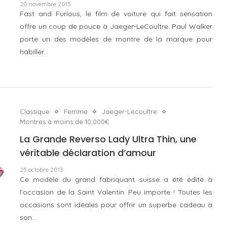
20 novembre 2013
Fast and Furious, le film de voiture qui fait sensation
offre un coup de pouce à Jaeger-LeCoultre. Paul Walker
porte un des modèles de montre de la marque pour
habiller…
Classique
Femme
Jaeger-Lecoultre
Montres à moins de 10.000€
La Grande Reverso Lady Ultra Thin, une
véritable déclaration d’amour
25 octobre 2013
Ce modèle du grand fabriquant suisse a été édité à
l’occasion de la Saint Valentin. Peu importe ! Toutes les
occasions sont idéales pour offrir un superbe cadeau à
son…