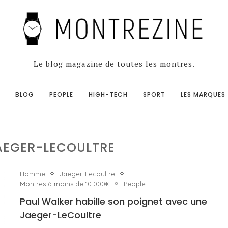
Le blog magazine de toutes les montres.
BLOG
PEOPLE
HIGH-TECH
SPORT
LES MARQUES
AEGER-LECOULTRE
Homme
Jaeger-Lecoultre
Montres à moins de 10.000€
People
Paul Walker habille son poignet avec une
Jaeger-LeCoultre