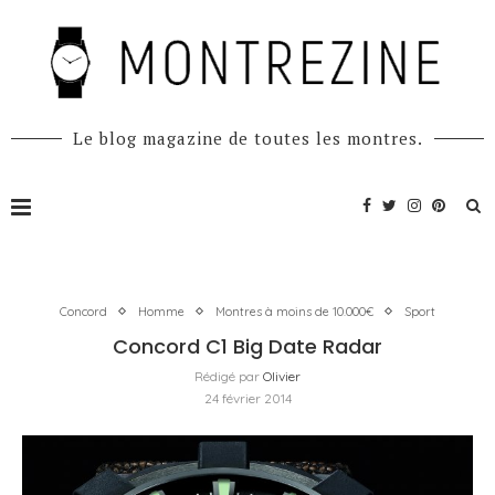
Le blog magazine de toutes les montres.
Concord
Homme
Montres à moins de 10.000€
Sport
Concord C1 Big Date Radar
Rédigé par
Olivier
24 février 2014