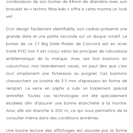
combinaison de son boitier de 44mm de diamètre avec son
bracelet en « techno fibre kaki » offre à cette montre un look
viril.
D’un design facilement identifiable, son cadran présente une
grande date et une petite seconde sur un disque rotatif. Le
boitier de ce C1 Big Date Radar de Concord est en acier
traité PVD noir. Il est conçu selon les principes de robustesse
emblématique de la marque. Avec ses huit bastions en
caoutchouc noir latéralement vissés, on peut dire que c’est
tout simplement une forteresse au poignet. Ces bastions
chevauchent sa lunette de 3.3 mm d’épaisseur en forme de
rempart. Le verre en saphir a subi un traitement spécial
antireflet. Toutes ces technologies ont été spécialement
étudiées afin d’assurer une bonne étanchéité à la montre.
Ainsi, elle est étanche à 200 m, ce qui vous permettra de la
consulter même dans des conditions extrêmes.
Une bonne lecture des affichages est assurée par la forme