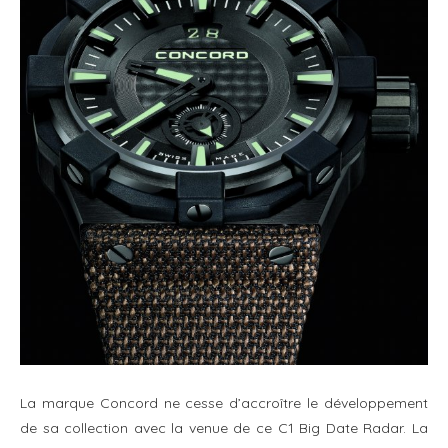
La marque Concord ne cesse d’accroître le développement
de sa collection avec la venue de ce C1 Big Date Radar. La