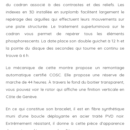
du cadran associé à des contrastes et des reliefs. Les
indexes en 3D installée en surplomb facilitent largement le
repérage des aiguilles qui effectuent leurs mouvements sur
une piste structurée. Le traitement superluminova sur le
cadran vous permet de repérer tous les éléments
phosphorescents. La date place son double guichet à 12 h et
la pointe du disque des secondes qui tourne en continu se
trouve à 6 h.
La mécanique de cette montre propose un remontage
automatique certifié COSC. Elle propose une réserve de
marche de 44 heures. À travers le fond du boitier transparent,
vous pouvez voir le rotor qui affiche une finition verticale en
Côte de Genève.
En ce qui constitue son bracelet, il est en fibre synthétique
muni d’une boucle déployante en acier traité PVD noir.
Extrêmement résistant, il donne à cette pièce d’apparence