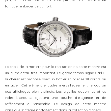
poignet. Son bracelet en cuir d’alligator, en or ou en acier ne
fait que renforcer ce confort.
Le choix de la matière pour la réalisation de cette montre est
un autre détail très important. Le garde-temps signé Carl F.
Bucherer est proposé avec un boîtier en or rose 18 carats ou
en acier. Cet élément encadre merveilleusement le cadran
aux affichages bien distincts. Les aiguilles dauphines et les
index biseautés ajoutent une touche d’élégance et de
raffinement à l’ensemble. Le design de cette montre
classique s’intègre parfaitement dans la collection Manero.