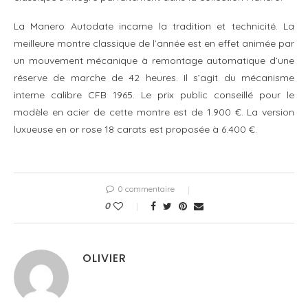
La Manero Autodate incarne la tradition et technicité. La
meilleure montre classique de l’année est en effet animée par
un mouvement mécanique à remontage automatique d’une
réserve de marche de 42 heures. Il s’agit du mécanisme
interne calibre CFB 1965. Le prix public conseillé pour le
modèle en acier de cette montre est de 1.900 €. La version
luxueuse en or rose 18 carats est proposée à 6.400 €.
0 commentaire
0
OLIVIER