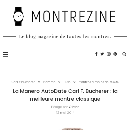
Le blog magazine de toutes les montres.
Carl F.Bucherer
Homme
Luxe
Montres à moins de 5000€
La Manero AutoDate Carl F. Bucherer : la
meilleure montre classique
Rédigé par
Olivier
12 mai 2014