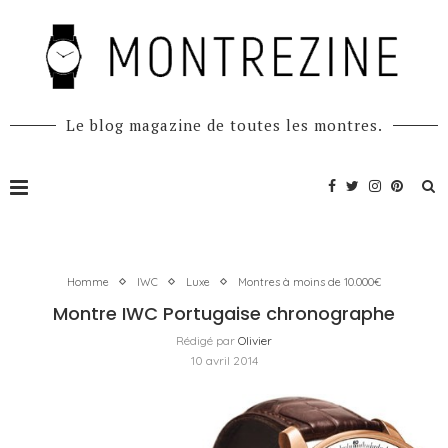
Le blog magazine de toutes les montres.
Homme
IWC
Luxe
Montres à moins de 10.000€
Montre IWC Portugaise chronographe
Rédigé par
Olivier
10 avril 2014