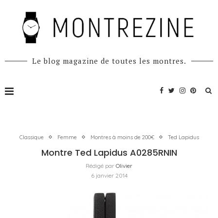
Le blog magazine de toutes les montres.
Classique
Femme
Montres à moins de 200€
Ted Lapidus
Montre Ted Lapidus A0285RNIN
Rédigé par
Olivier
6 janvier 2014