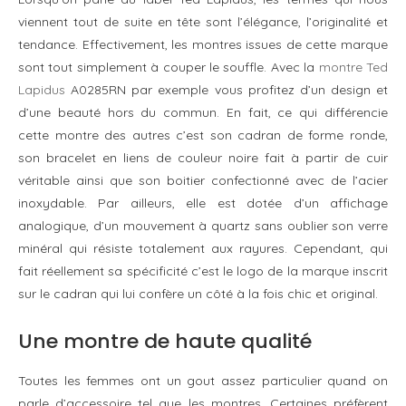
viennent tout de suite en tête sont l’élégance, l’originalité et
tendance. Effectivement, les montres issues de cette marque
sont tout simplement à couper le souffle. Avec la
montre Ted
Lapidus
A0285RN par exemple vous profitez d’un design et
d’une beauté hors du commun. En fait, ce qui différencie
cette montre des autres c’est son cadran de forme ronde,
son bracelet en liens de couleur noire fait à partir de cuir
véritable ainsi que son boitier confectionné avec de l’acier
inoxydable. Par ailleurs, elle est dotée d’un affichage
analogique, d’un mouvement à quartz sans oublier son verre
minéral qui résiste totalement aux rayures. Cependant, qui
fait réellement sa spécificité c’est le logo de la marque inscrit
sur le cadran qui lui confère un côté à la fois chic et original.
Une montre de haute qualité
Toutes les femmes ont un gout assez particulier quand on
parle d’accessoire tel que les montres. Certaines préfèrent