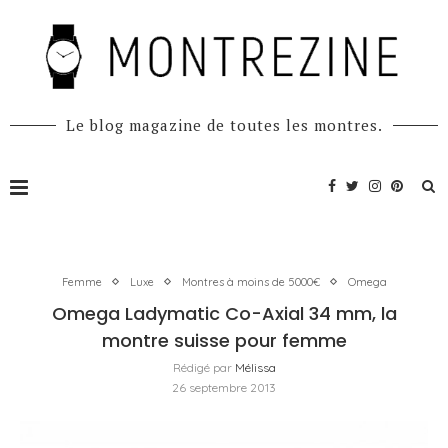
Le blog magazine de toutes les montres.
Femme
Luxe
Montres à moins de 5000€
Omega
Omega Ladymatic Co-Axial 34 mm, la
montre suisse pour femme
Rédigé par
Mélissa
26 septembre 2013