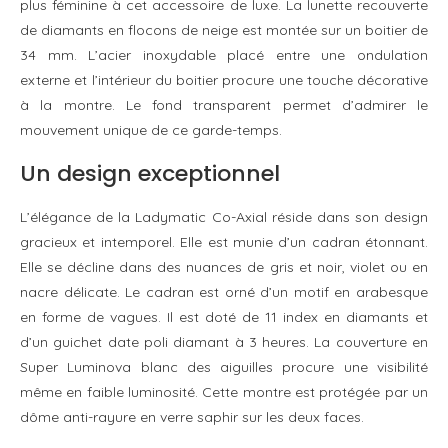
plus féminine à cet accessoire de luxe. La lunette recouverte
de diamants en flocons de neige est montée sur un boitier de
34 mm. L’acier inoxydable placé entre une ondulation
externe et l’intérieur du boitier procure une touche décorative
à la montre. Le fond transparent permet d’admirer le
mouvement unique de ce garde-temps.
Un design exceptionnel
L’élégance de la Ladymatic Co-Axial réside dans son design
gracieux et intemporel. Elle est munie d’un cadran étonnant.
Elle se décline dans des nuances de gris et noir, violet ou en
nacre délicate. Le cadran est orné d’un motif en arabesque
en forme de vagues. Il est doté de 11 index en diamants et
d’un guichet date poli diamant à 3 heures. La couverture en
Super Luminova blanc des aiguilles procure une visibilité
même en faible luminosité. Cette montre est protégée par un
dôme anti-rayure en verre saphir sur les deux faces.