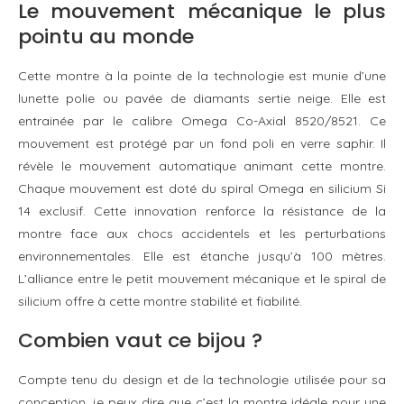
Le mouvement mécanique le plus
pointu au monde
Cette montre à la pointe de la technologie est munie d’une
lunette polie ou pavée de diamants sertie neige. Elle est
entrainée par le calibre Omega Co-Axial 8520/8521. Ce
mouvement est protégé par un fond poli en verre saphir. Il
révèle le mouvement automatique animant cette montre.
Chaque mouvement est doté du spiral Omega en silicium Si
14 exclusif. Cette innovation renforce la résistance de la
montre face aux chocs accidentels et les perturbations
environnementales. Elle est étanche jusqu’à 100 mètres.
L’alliance entre le petit mouvement mécanique et le spiral de
silicium offre à cette montre stabilité et fiabilité.
Combien vaut ce bijou ?
Compte tenu du design et de la technologie utilisée pour sa
conception, je peux dire que c’est la montre idéale pour une