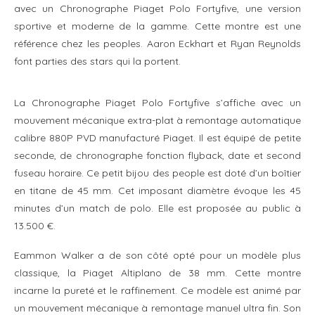
avec un Chronographe Piaget Polo Fortyfive, une version
sportive et moderne de la gamme. Cette montre est une
référence chez les peoples. Aaron Eckhart et Ryan Reynolds
font parties des stars qui la portent.
La Chronographe Piaget Polo Fortyfive s’affiche avec un
mouvement mécanique extra-plat à remontage automatique
calibre 880P PVD manufacturé Piaget. Il est équipé de petite
seconde, de chronographe fonction flyback, date et second
fuseau horaire. Ce petit bijou des people est doté d’un boîtier
en titane de 45 mm. Cet imposant diamètre évoque les 45
minutes d’un match de polo. Elle est proposée au public à
13.500 €.
Eammon Walker a de son côté opté pour un modèle plus
classique, la Piaget Altiplano de 38 mm. Cette montre
incarne la pureté et le raffinement. Ce modèle est animé par
un mouvement mécanique à remontage manuel ultra fin. Son