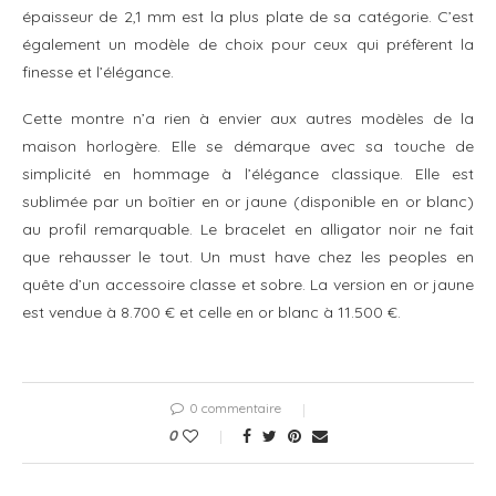
épaisseur de 2,1 mm est la plus plate de sa catégorie. C’est
également un modèle de choix pour ceux qui préfèrent la
finesse et l’élégance.
Cette montre n’a rien à envier aux autres modèles de la
maison horlogère. Elle se démarque avec sa touche de
simplicité en hommage à l’élégance classique. Elle est
sublimée par un boîtier en or jaune (disponible en or blanc)
au profil remarquable. Le bracelet en alligator noir ne fait
que rehausser le tout. Un must have chez les peoples en
quête d’un accessoire classe et sobre. La version en or jaune
est vendue à 8.700 € et celle en or blanc à 11.500 €.
0 commentaire
0