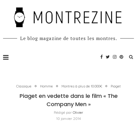
Le blog magazine de toutes les montres.
Classique
Homme
Montres à plus de 10.000€
Piaget
Piaget en vedette dans le film « The
Company Men »
Rédigé par
Olivier
10 janvier 2014