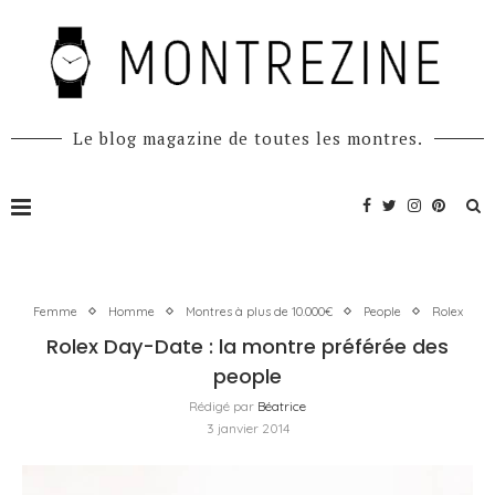
Le blog magazine de toutes les montres.
Femme
Homme
Montres à plus de 10.000€
People
Rolex
Rolex Day-Date : la montre préférée des
people
Rédigé par
Béatrice
3 janvier 2014