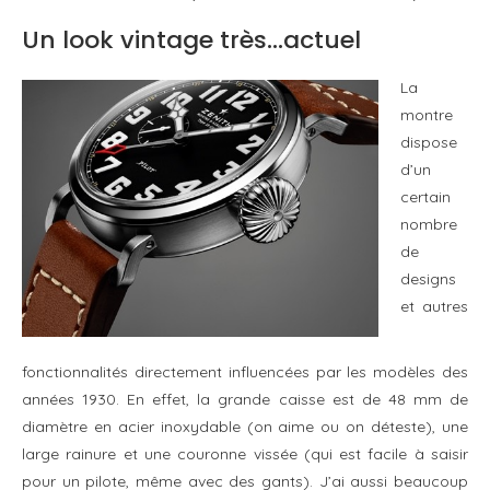
Un look vintage très…actuel
La
montre
dispose
d’un
certain
nombre
de
designs
et autres
fonctionnalités directement influencées par les modèles des
années 1930. En effet, la grande caisse est de 48 mm de
diamètre en acier inoxydable (on aime ou on déteste), une
large rainure et une couronne vissée (qui est facile à saisir
pour un pilote, même avec des gants). J’ai aussi beaucoup