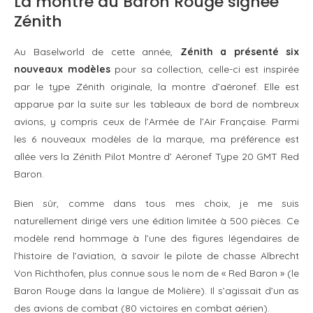
La montre du Baron Rouge signée
Zénith
Au Baselworld de cette année,
Zénith a présenté six
nouveaux modèles
pour sa collection, celle-ci est inspirée
par le type Zénith originale, la montre d’aéronef. Elle est
apparue par la suite sur les tableaux de bord de nombreux
avions, y compris ceux de l’Armée de l’Air Française. Parmi
les 6 nouveaux modèles de la marque, ma préférence est
allée vers la Zénith Pilot Montre d’ Aéronef Type 20 GMT Red
Baron.
Bien sûr, comme dans tous mes choix, je me suis
naturellement dirigé vers une édition limitée à 500 pièces. Ce
modèle rend hommage à l’une des figures légendaires de
l’histoire de l’aviation, à savoir le pilote de chasse Albrecht
Von Richthofen, plus connue sous le nom de « Red Baron » (le
Baron Rouge dans la langue de Molière). Il s’agissait d’un as
des avions de combat (80 victoires en combat aérien).