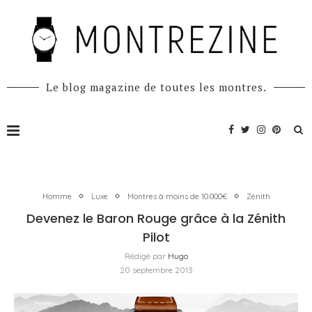
Le blog magazine de toutes les montres.
Homme
Luxe
Montres à moins de 10.000€
Zénith
Devenez le Baron Rouge grâce à la Zénith
Pilot
Rédigé par
Hugo
20 septembre 2013