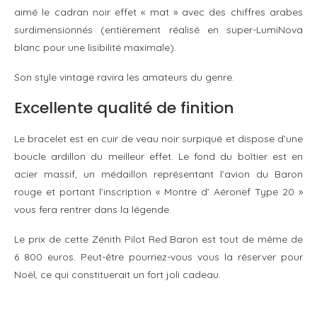
aimé le cadran noir effet « mat » avec des chiffres arabes
surdimensionnés (entièrement réalisé en super-LumiNova
blanc pour une lisibilité maximale).
Son style vintage ravira les amateurs du genre.
Excellente qualité de finition
Le bracelet est en cuir de veau noir surpiqué et dispose d’une
boucle ardillon du meilleur effet. Le fond du boîtier est en
acier massif, un médaillon représentant l’avion du Baron
rouge et portant l’inscription « Montre d’ Aéronef Type 20 »
vous fera rentrer dans la légende.
Le prix de cette Zénith Pilot Red Baron est tout de même de
6 800 euros. Peut-être pourriez-vous vous la réserver pour
Noël, ce qui constituerait un fort joli cadeau.