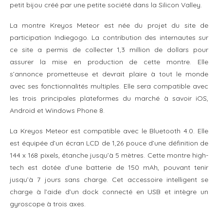
petit bijou créé par une petite société dans la Silicon Valley.
La montre Kreyos Meteor est née du projet du site de
participation Indiegogo. La contribution des internautes sur
ce site a permis de collecter 1,3 million de dollars pour
assurer la mise en production de cette montre. Elle
s’annonce prometteuse et devrait plaire à tout le monde
avec ses fonctionnalités multiples. Elle sera compatible avec
les trois principales plateformes du marché à savoir iOS,
Android et Windows Phone 8.
La Kreyos Meteor est compatible avec le Bluetooth 4.0. Elle
est équipée d’un écran LCD de 1,26 pouce d’une définition de
144 x 168 pixels, étanche jusqu’à 5 mètres. Cette montre high-
tech est dotée d’une batterie de 150 mAh, pouvant tenir
jusqu’à 7 jours sans charge. Cet accessoire intelligent se
charge à l’aide d’un dock connecté en USB et intègre un
gyroscope à trois axes.