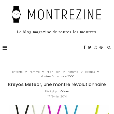
Le blog magazine de toutes les montres.
Enfants
Femme
High-Tech
Homme
Kreyos
Montres à moins de 200€
Kreyos Meteor, une montre révolutionnaire
Rédigé par
Olivier
17 février 2014