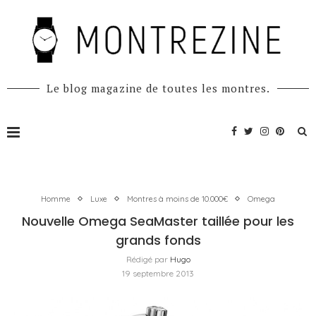
Le blog magazine de toutes les montres.
Homme
Luxe
Montres à moins de 10.000€
Omega
Nouvelle Omega SeaMaster taillée pour les
grands fonds
Rédigé par
Hugo
19 septembre 2013